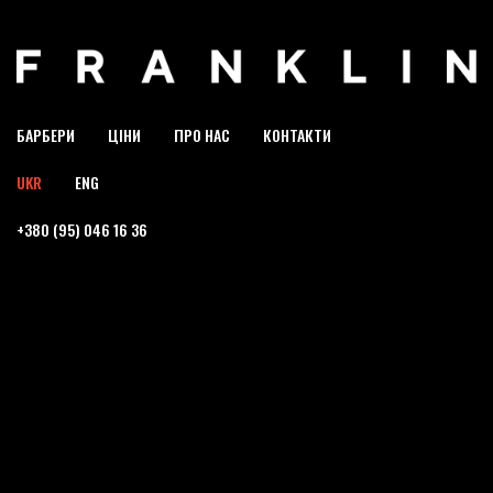
БАРБЕРИ
ЦІНИ
ПРО НАС
КОНТАКТИ
UKR
ENG
+380 (95) 046 16 36